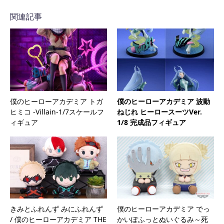
関連記事
僕のヒーローアカデミア トガ
僕のヒーローアカデミア 波動
ヒミコ -Villain-1/7スケールフ
ねじれ ヒーロースーツVer.
ィギュア
1/8 完成品フィギュア
きみとふれんず みにふれんず
僕のヒーローアカデミア でっ
/ 僕のヒーローアカデミア THE
かいぽふっとぬいぐるみ～死