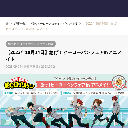
あじ速
検索
記事一覧
僕のヒーローアカデミアグッズ情報
【2023年10月14日】急げ！
ヒーローパンフェアinアニメイト
僕のヒーローアカデミアグッズ情報
【2023年10月14日】急げ！ヒーローパンフェアinアニメ
イト
2023.09.24 / 最終更新日：2023.09.24