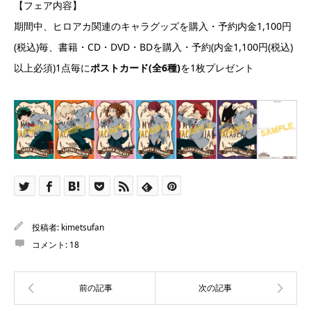
【フェア内容】
期間中、ヒロアカ関連のキャラグッズを購入・予約内金1,100円
(税込)毎、書籍・CD・DVD・BDを購入・予約(内金1,100円(税込)
以上必須)1点毎に
ポストカード(全6種)
を1枚プレゼント
投稿者:
kimetsufan
コメント:
18