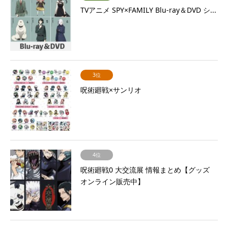
TVアニメ SPY×FAMILY Blu-ray＆DVD シ...
3位
呪術廻戦×サンリオ
4位
呪術廻戦0 大交流展 情報まとめ【グッズ
オンライン販売中】