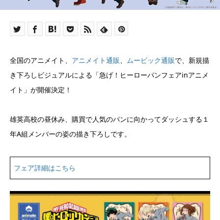
全国のアニメイト、
アニメイト通販
、
ムービック通販
で、新規描
き下ろしビジュアルによる「急げ！ヒーローパンフェアinアニメ
イト」が開催決定！
雄英高校の昼休み、購買で人気のパンに向かってダッシュする１
年A組メンバーの姿の描き下ろしです。
フェア詳細はこちら