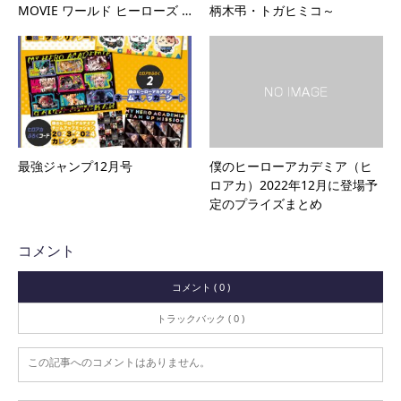
MOVIE ワールド ヒーローズ …
柄木弔・トガヒミコ～
最強ジャンプ12月号
僕のヒーローアカデミア（ヒ
ロアカ）2022年12月に登場予
定のプライズまとめ
コメント
コメント ( 0 )
トラックバック ( 0 )
この記事へのコメントはありません。