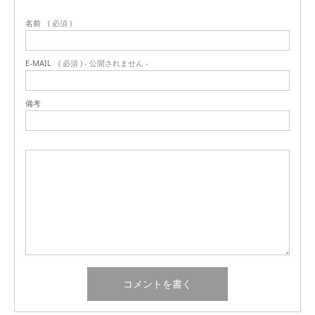
名前
( 必須 )
E-MAIL
( 必須 ) - 公開されません -
備考