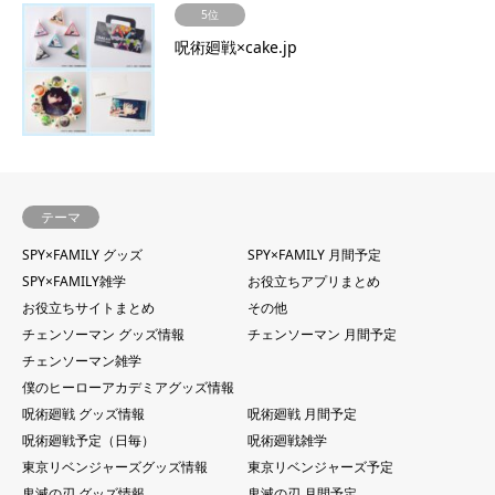
5位
呪術廻戦×cake.jp
テーマ
SPY×FAMILY グッズ
SPY×FAMILY 月間予定
SPY×FAMILY雑学
お役立ちアプリまとめ
お役立ちサイトまとめ
その他
チェンソーマン グッズ情報
チェンソーマン 月間予定
チェンソーマン雑学
僕のヒーローアカデミアグッズ情報
呪術廻戦 グッズ情報
呪術廻戦 月間予定
呪術廻戦予定（日毎）
呪術廻戦雑学
東京リベンジャーズグッズ情報
東京リベンジャーズ予定
鬼滅の刃 グッズ情報
鬼滅の刃 月間予定