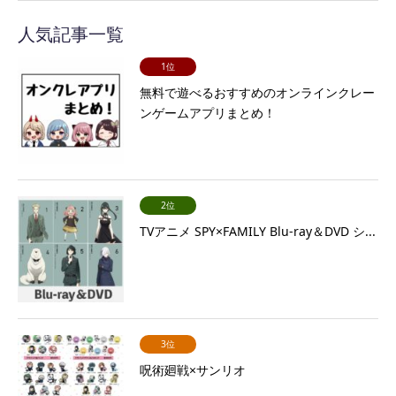
人気記事一覧
1位
無料で遊べるおすすめのオンラインクレー
ンゲームアプリまとめ！
2位
TVアニメ SPY×FAMILY Blu-ray＆DVD シ...
3位
呪術廻戦×サンリオ