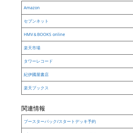
Amazon
セブンネット
HMV＆BOOKS online
楽天市場
タワーレコード
紀伊國屋書店
楽天ブックス
関連情報
ブースターパック/スタートデッキ予約