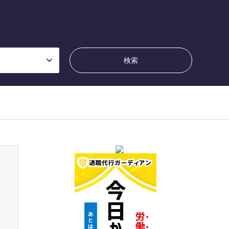
SPY×FAMILY