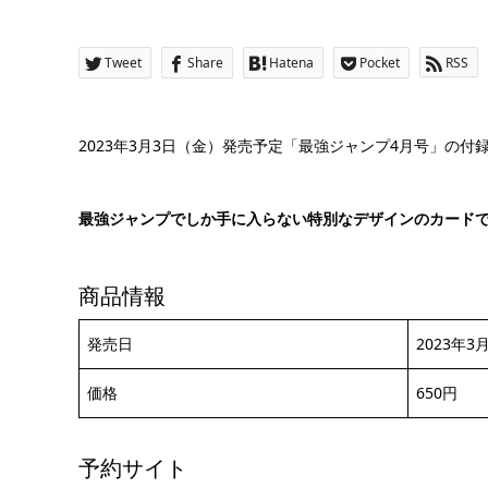
Tweet
Share
Hatena
Pocket
RSS
2023年3月3日（金）発売予定「最強ジャンプ4月号」の
最強ジャンプでしか手に入らない特別なデザインのカード
商品情報
発売日
2023年3
価格
650円
予約サイト