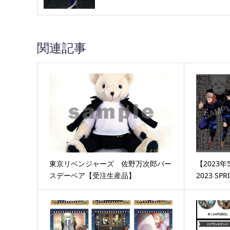
関連記事
東京リベンジャーズ 佐野万次郎バー
【2023年
スデーベア【受注生産品】
2023 S