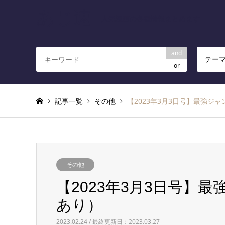
あじ速
人気漫画の各種情報まとめます
and
テー
or
記事一覧
その他
【2023年3月3日号】最強ジ
その他
【2023年3月3日号】
あり）
2023.02.24 / 最終更新日：2023.03.27