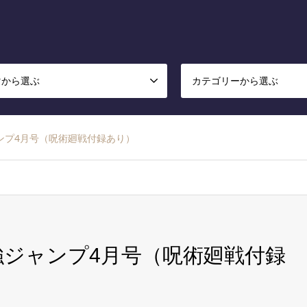
マから選ぶ
カテゴリーから選ぶ
ャンプ4月号（呪術廻戦付録あり）
最強ジャンプ4月号（呪術廻戦付録