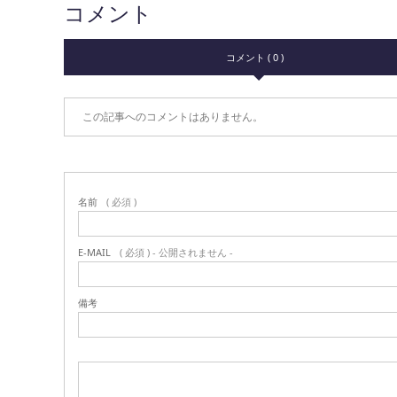
コメント
コメント ( 0 )
この記事へのコメントはありません。
名前
( 必須 )
E-MAIL
( 必須 ) - 公開されません -
備考