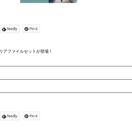
feedly
Pin it
たクリアファイルセットが登場！
feedly
Pin it