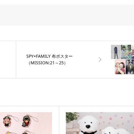
SPY×FAMILY 布ポスター
（MISSION:21～25）