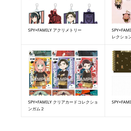
SPY×FAMILY アクリメトリー
SPY×FA
レクショ
SPY×FAMILY クリアカードコレクショ
SPY×FA
ンガム２