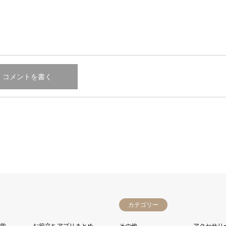
カテゴリー
雑学
お役立ちアプリまとめ
その他
アクセサリ