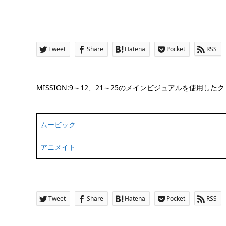
Tweet
Share
Hatena
Pocket
RSS
MISSION:9～12、21～25のメインビジュアルを使用し
ムービック
アニメイト
Tweet
Share
Hatena
Pocket
RSS