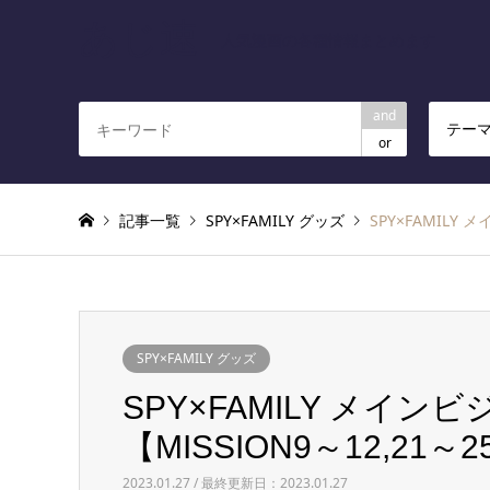
あじ速
人気漫画の各種情報まとめます
and
テー
or
記事一覧
SPY×FAMILY グッズ
SPY×FAMILY
SPY×FAMILY グッズ
SPY×FAMILY メイ
【MISSION9～12,21～2
2023.01.27 / 最終更新日：2023.01.27