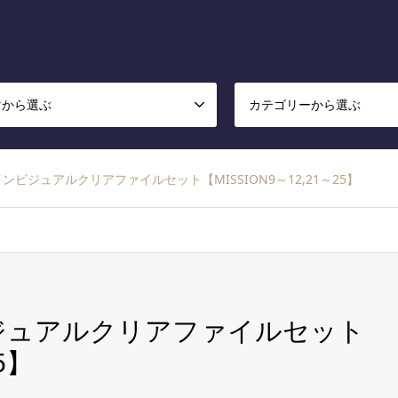
マから選ぶ
カテゴリーから選ぶ
 メインビジュアルクリアファイルセット【MISSION9～12,21～25】
ンビジュアルクリアファイルセット
5】