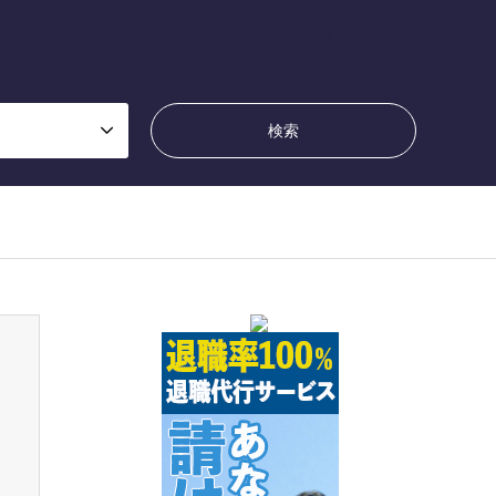
SPY×FAMILY