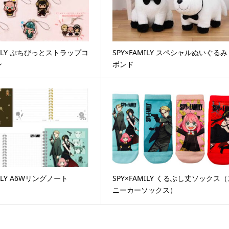
MILY ぷちびっとストラップコ
SPY×FAMILY スペシャルぬいぐるみ
ン
ボンド
MILY A6Wリングノート
SPY×FAMILY くるぶし丈ソックス
ニーカーソックス）