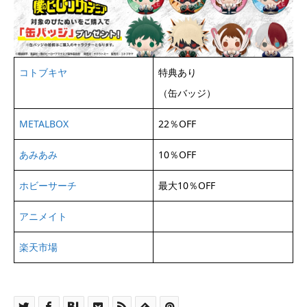
コトブキヤ
特典あり
（缶バッジ）
METALBOX
22％OFF
あみあみ
10％OFF
ホビーサーチ
最大10％OFF
アニメイト
楽天市場