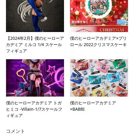
【2024年2月】僕のヒーローア
僕のヒーローアカデミア×プリ
カデミア ミルコ 1/4 スケール
ロール 2022クリスマスケーキ
フィギュア
僕のヒーローアカデミア トガ
僕のヒーローアカデミア
ヒミコ -Villain-1/7スケールフ
×BABBI
ィギュア
コメント