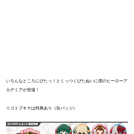
いろんなところにぴたっ！とくっつくぴたぬいに僕のヒーローア
カデミアが登場！
☆コトブキヤは特典あり（缶バッジ）