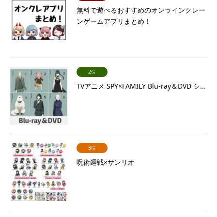
無料で遊べるおすすめのオンラインクレー
ンゲームアプリまとめ！
2位
TVアニメ SPY×FAMILY Blu-ray＆DVD シ...
3位
呪術廻戦×サンリオ