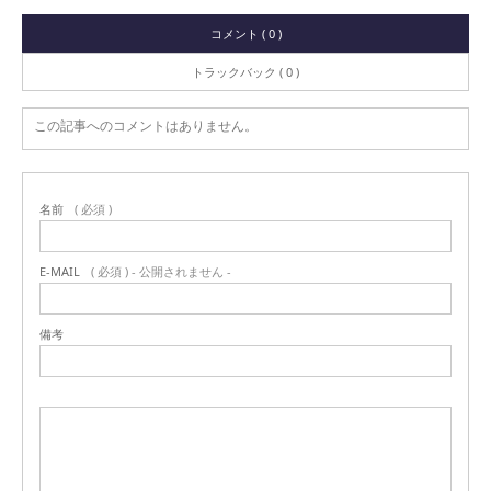
コメント ( 0 )
トラックバック ( 0 )
この記事へのコメントはありません。
名前
( 必須 )
E-MAIL
( 必須 ) - 公開されません -
備考