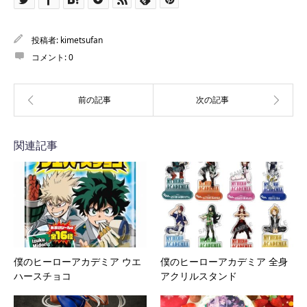
投稿者:
kimetsufan
コメント:
0
関連記事
僕のヒーローアカデミア ウエ
僕のヒーローアカデミア 全身
ハースチョコ
アクリルスタンド