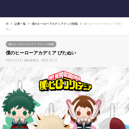
あじ速
検索
記事一覧
僕のヒーローアカデミアグッズ情報
僕のヒーローアカデミア ぴた
ぬい
僕のヒーローアカデミアグッズ情報
僕のヒーローアカデミア ぴたぬい
2022.12.13 / 最終更新日：2022.12.13