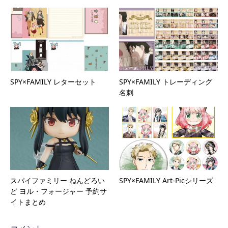
SPY×FAMILY レターセット
SPY×FAMILY トレーディング
名刺
スパイファミリー ねんどろい
SPY×FAMILY Art-Picシリーズ
ど ヨル・フォージャー 予約サ
イトまとめ