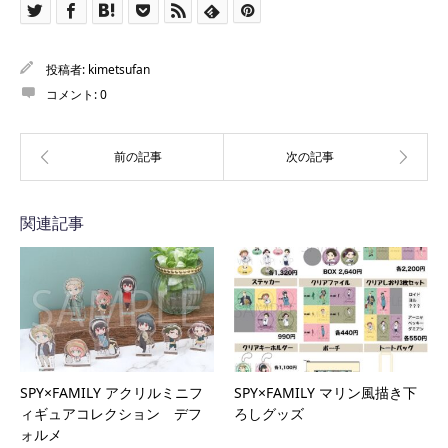
投稿者:
kimetsufan
コメント:
0
関連記事
SPY×FAMILY アクリルミニフ
SPY×FAMILY マリン風描き下
ィギュアコレクション デフ
ろしグッズ
ォルメ