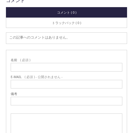
コメント
コメント ( 0 )
トラックバック ( 0 )
この記事へのコメントはありません。
名前
( 必須 )
E-MAIL
( 必須 ) - 公開されません -
備考