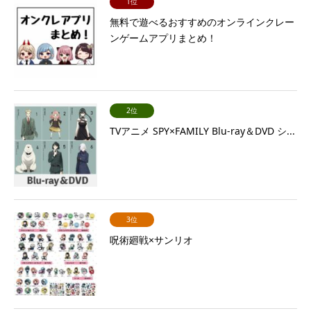
1位
無料で遊べるおすすめのオンラインクレー
ンゲームアプリまとめ！
2位
TVアニメ SPY×FAMILY Blu-ray＆DVD シ...
3位
呪術廻戦×サンリオ