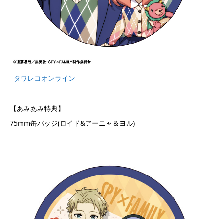
タワレコオンライン
【あみあみ特典】
75mm缶バッジ(ロイド&アーニャ＆ヨル)