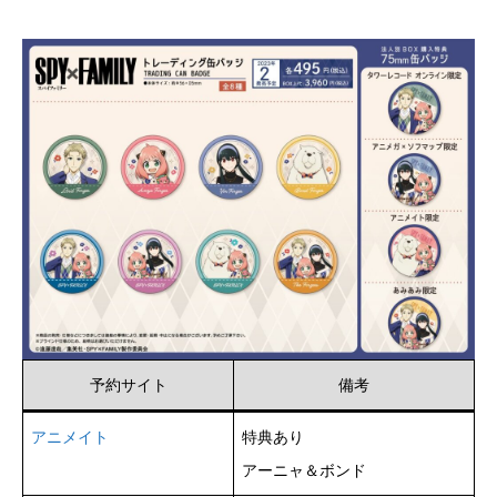
予約サイト
備考
アニメイト
特典あり
アーニャ＆ボンド