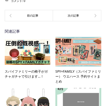
コメント:
0
関連記事
スパイファミリーの椅子がガ
SPY×FAMILY（スパイファミリ
チャガチャで引けます…！
ー） ウエハース 予約サイトま
とめ