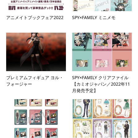
アニメイトブックフェア2022
SPY×FAMILY ミニメモ
プレミアムフィギュア ヨル・
SPY×FAMILY クリアファイル
フォージャー
【カミオジャパン／2022年11
月発売予定】