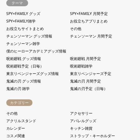
テーマ
SPY×FAMILY グッズ
SPY×FAMILY 月間予定
SPY×FAMILY雑学
お役立ちアプリまとめ
お役立ちサイトまとめ
その他
チェンソーマン グッズ情報
チェンソーマン 月間予定
チェンソーマン雑学
僕のヒーローアカデミアグッズ情報
呪術廻戦 グッズ情報
呪術廻戦 月間予定
呪術廻戦予定（日毎）
呪術廻戦雑学
東京リベンジャーズグッズ情報
東京リベンジャーズ予定
鬼滅の刃 グッズ情報
鬼滅の刃 月間予定
鬼滅の刃 雑学
鬼滅の刃予定（日毎）
カテゴリー
その他
アクセサリー
アクリルスタンド
アパレルグッズ
カレンダー
キッチン雑貨
コスメ関連
ストラップ・キーホルダー