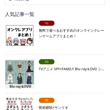
人気記事一覧
1位
無料で遊べるおすすめのオンラインクレー
ンゲームアプリまとめ！
2位
TVアニメ SPY×FAMILY Blu-ray＆DVD シ...
3位
呪術廻戦×サンリオ