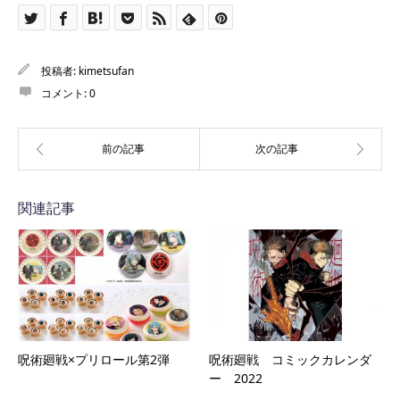
投稿者:
kimetsufan
コメント:
0
関連記事
呪術廻戦×プリロール第2弾
呪術廻戦 コミックカレンダ
ー 2022