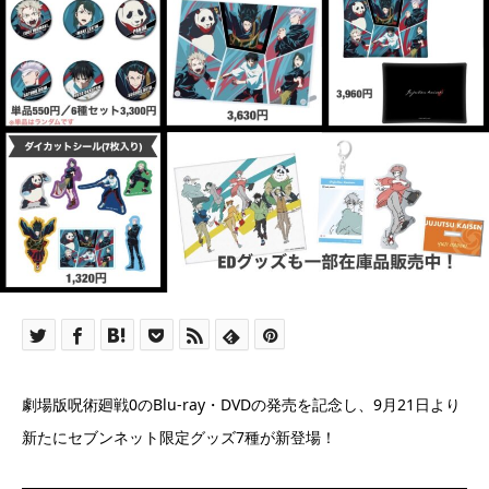
劇場版呪術廻戦0のBlu-ray・DVDの発売を記念し、9月21日より
新たにセブンネット限定グッズ7種が新登場！