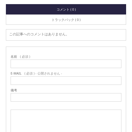
コメント ( 0 )
トラックバック ( 0 )
この記事へのコメントはありません。
名前
( 必須 )
E-MAIL
( 必須 ) - 公開されません -
備考