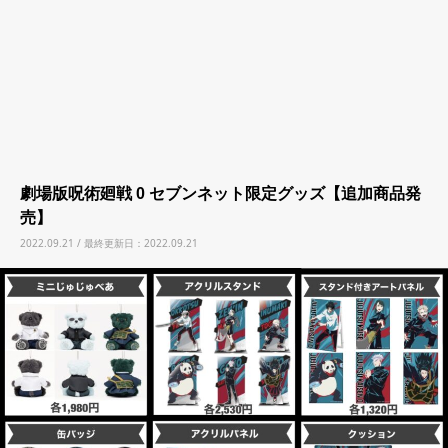
劇場版呪術廻戦 0 セブンネット限定グッズ【追加商品発
売】
2022.09.21 / 最終更新日：2022.09.21