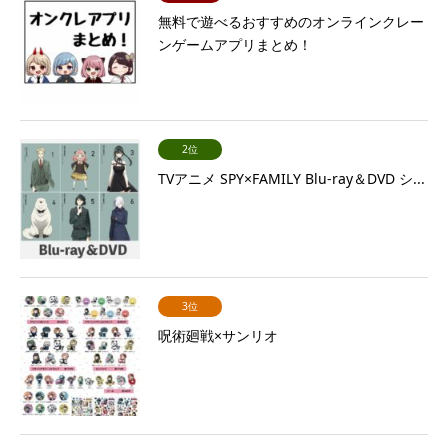
無料で遊べるおすすめのオンラインクレー
ンゲームアプリまとめ！
2位
TVアニメ SPY×FAMILY Blu-ray＆DVD シ...
3位
呪術廻戦×サンリオ