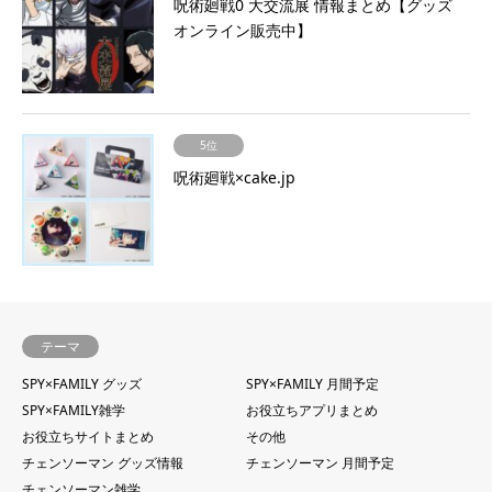
呪術廻戦0 大交流展 情報まとめ【グッズ
オンライン販売中】
5位
呪術廻戦×cake.jp
テーマ
SPY×FAMILY グッズ
SPY×FAMILY 月間予定
SPY×FAMILY雑学
お役立ちアプリまとめ
お役立ちサイトまとめ
その他
チェンソーマン グッズ情報
チェンソーマン 月間予定
チェンソーマン雑学