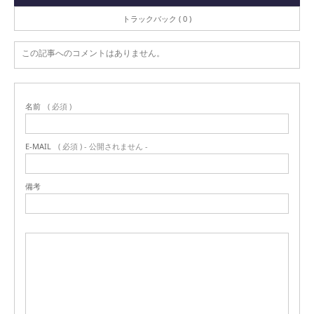
トラックバック ( 0 )
この記事へのコメントはありません。
名前
( 必須 )
E-MAIL
( 必須 ) - 公開されません -
備考