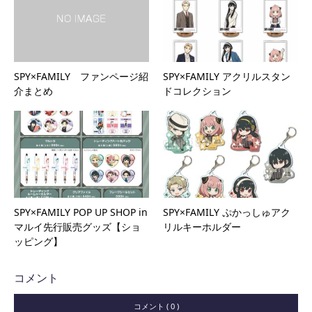
SPY×FAMILY ファンページ紹
SPY×FAMILY アクリルスタン
介まとめ
ドコレクション
SPY×FAMILY POP UP SHOP in
SPY×FAMILY ぷかっしゅアク
マルイ先行販売グッズ【ショ
リルキーホルダー
ッピング】
コメント
コメント ( 0 )