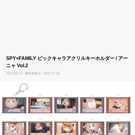
SPY×FAMILY ピックキャラアクリルキーホルダー / アー
ニャ Vol.2
2022.09.15 / 最終更新日：2022.11.26