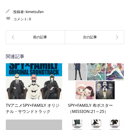
投稿者:
kimetsufan
コメント:
0
関連記事
TVアニメSPY×FAMILY オリジ
SPY×FAMILY 布ポスター
ナル・サウンドトラック
（MISSION:21～25）