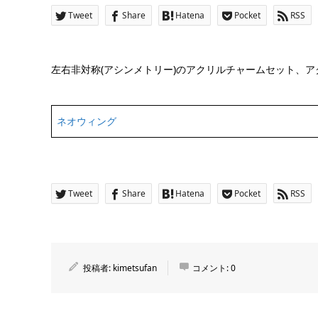
Tweet
Share
Hatena
Pocket
RSS
左右非対称(アシンメトリー)のアクリルチャームセット、
ネオウィング
Tweet
Share
Hatena
Pocket
RSS
投稿者:
kimetsufan
コメント:
0