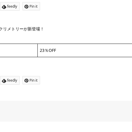
feedly
Pin it
アクリメトリーが新登場！
23％OFF
feedly
Pin it