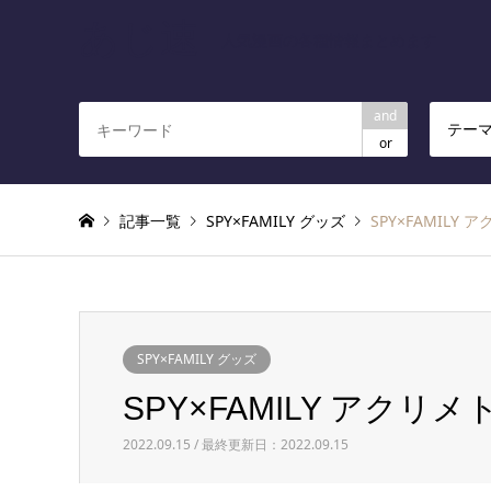
あじ速
人気漫画の各種情報まとめます
and
テー
or
記事一覧
SPY×FAMILY グッズ
SPY×FAMILY
SPY×FAMILY グッズ
SPY×FAMILY アクリ
2022.09.15 / 最終更新日：2022.09.15