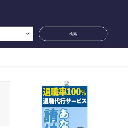
SPY×FAMILY