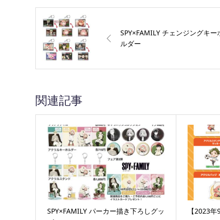
SPY×FAMILY チェンジングキー
ルダー
関連記事
SPY×FAMILY パーカー描き下ろしグッ
【2023年