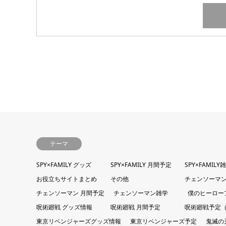
テーマ
SPY×FAMILY グッズ
SPY×FAMILY 月間予定
SPY×FAMILY
お役立ちサイトまとめ
その他
チェンソーマン
チェンソーマン 月間予定
チェンソーマン雑学
僕のヒーロー
呪術廻戦 グッズ情報
呪術廻戦 月間予定
呪術廻戦予定
東京リベンジャーズグッズ情報
東京リベンジャーズ予定
鬼滅の