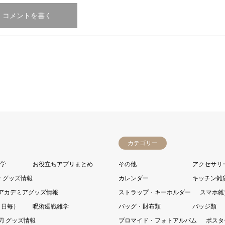
カテゴリー
雑学
お役立ちアプリまとめ
その他
アクセサリ
 グッズ情報
カレンダー
キッチン雑
アカデミアグッズ情報
ストラップ・キーホルダー
スマホ雑
（日毎）
呪術廻戦雑学
バッグ・財布類
バッジ類
刃 グッズ情報
ブロマイド・フォトアルバム
ポスタ