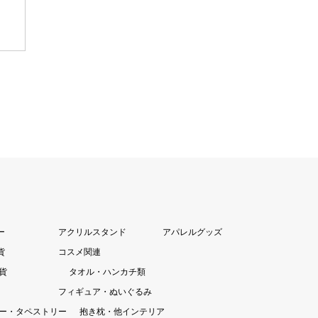
ー
アクリルスタンド
アパレルグッズ
貨
コスメ関連
貨
タオル・ハンカチ類
フィギュア・ぬいぐるみ
ー・タペストリー
抱き枕・他インテリア