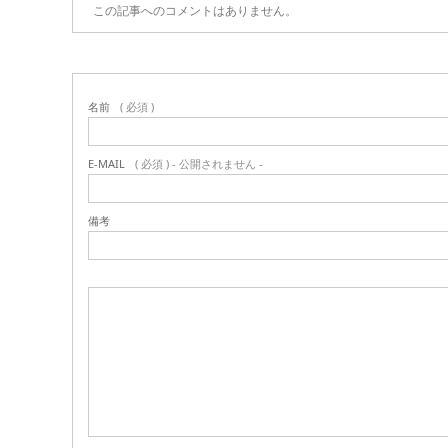
この記事へのコメントはありません。
名前
( 必須 )
E-MAIL
( 必須 ) - 公開されません -
備考