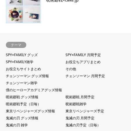
テーマ
SPY×FAMILY グッズ
SPY×FAMILY 月間予定
SPY×FAMILY雑学
お役立ちアプリまとめ
お役立ちサイトまとめ
その他
チェンソーマン グッズ情報
チェンソーマン 月間予定
チェンソーマン雑学
僕のヒーローアカデミアグッズ情報
呪術廻戦 グッズ情報
呪術廻戦 月間予定
呪術廻戦予定（日毎）
呪術廻戦雑学
東京リベンジャーズグッズ情報
東京リベンジャーズ予定
鬼滅の刃 グッズ情報
鬼滅の刃 月間予定
鬼滅の刃 雑学
鬼滅の刃予定（日毎）