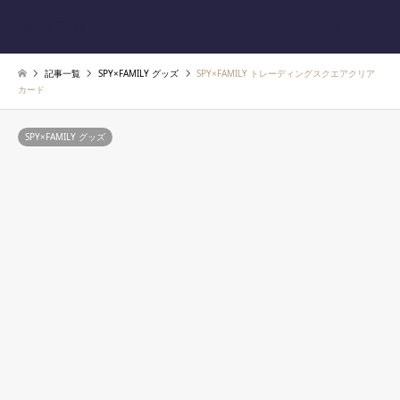
あじ速
検索
記事一覧
SPY×FAMILY グッズ
SPY×FAMILY トレーディングスクエアクリア
カード
SPY×FAMILY グッズ