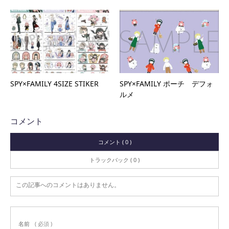
SPY×FAMILY 4SIZE STIKER
SPY×FAMILY ポーチ デフォ
ルメ
コメント
コメント ( 0 )
トラックバック ( 0 )
この記事へのコメントはありません。
名前
( 必須 )