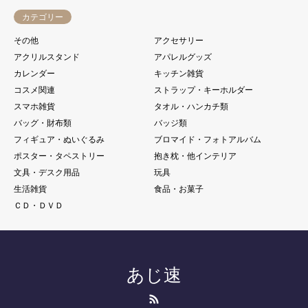
カテゴリー
その他
アクセサリー
アクリルスタンド
アパレルグッズ
カレンダー
キッチン雑貨
コスメ関連
ストラップ・キーホルダー
スマホ雑貨
タオル・ハンカチ類
バッグ・財布類
バッジ類
フィギュア・ぬいぐるみ
ブロマイド・フォトアルバム
ポスター・タペストリー
抱き枕・他インテリア
文具・デスク用品
玩具
生活雑貨
食品・お菓子
ＣＤ・ＤＶＤ
あじ速
RSS