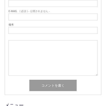
E-MAIL
( 必須 ) - 公開されません -
備考
メニュー