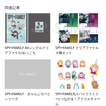
関連記事
SPY×FAMILY A4シングルクリ
SPY×FAMILY クリアファイル
アファイル/おっこち
４種セット
SPY×FAMILY きゃらふろーと
SPY×FAMILY(スパイファミリ
シリーズ
ー) つながる！アクリルチャー
ム