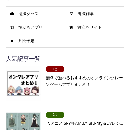
鬼滅グッズ
鬼滅雑学
役立ちアプリ
役立ちサイト
月間予定
人気記事一覧
1位
無料で遊べるおすすめのオンラインクレー
ンゲームアプリまとめ！
2位
TVアニメ SPY×FAMILY Blu-ray＆DVD シ...