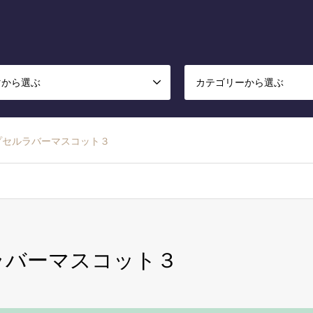
マから選ぶ
カテゴリーから選ぶ
Y カプセルラバーマスコット３
セルラバーマスコット３