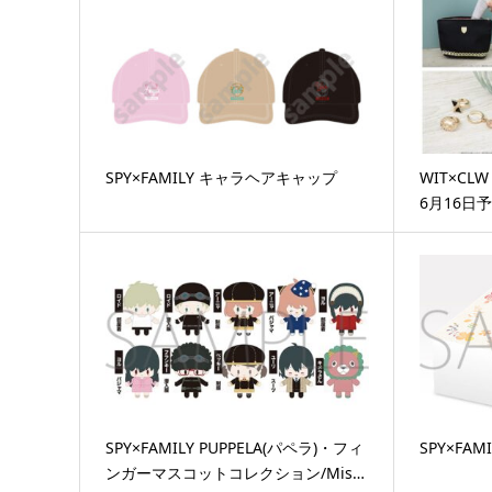
SPY×FAMILY キャラヘアキャップ
WIT×CLW
6月16日
SPY×FAMILY PUPPELA(パペラ)・フィ
SPY×FA
ンガーマスコットコレクション/Mis…