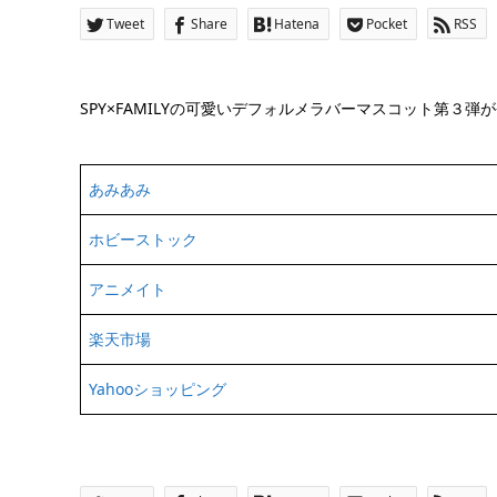
Tweet
Share
Hatena
Pocket
RSS
SPY×FAMILYの可愛いデフォルメラバーマスコット第３弾
あみあみ
ホビーストック
アニメイト
楽天市場
Yahooショッピング