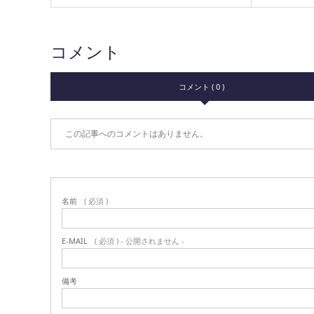
コメント
コメント ( 0 )
この記事へのコメントはありません。
名前
( 必須 )
E-MAIL
( 必須 ) - 公開されません -
備考