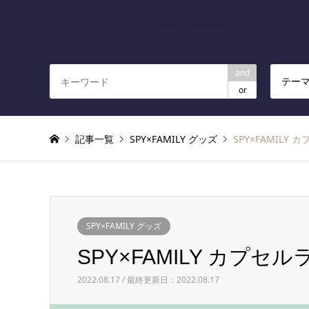
あじ速
人気漫画の各種情報まとめます
and
テー
or
記事一覧
SPY×FAMILY グッズ
SPY×FAMIL
SPY×FAMILY グッズ
SPY×FAMILY カプ
2022.08.17 / 最終更新日：2022.08.17