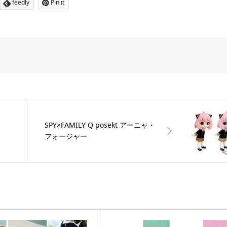
feedly
Pin it
SPY×FAMILY Q posekt アーニャ・
フォージャー