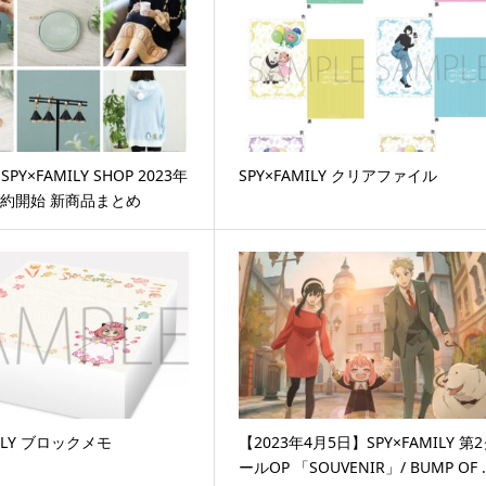
 SPY×FAMILY SHOP 2023年
SPY×FAMILY クリアファイル
予約開始 新商品まとめ
MILY ブロックメモ
【2023年4月5日】SPY×FAMILY 第
ールOP 「SOUVENIR」/ BUMP OF 