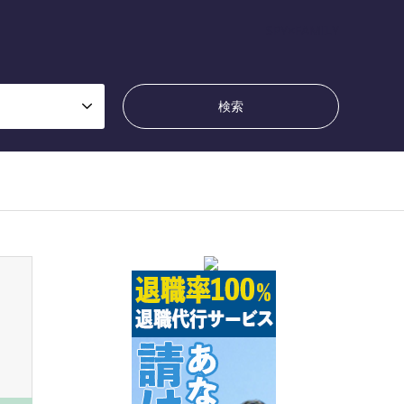
SPY×FAMILY