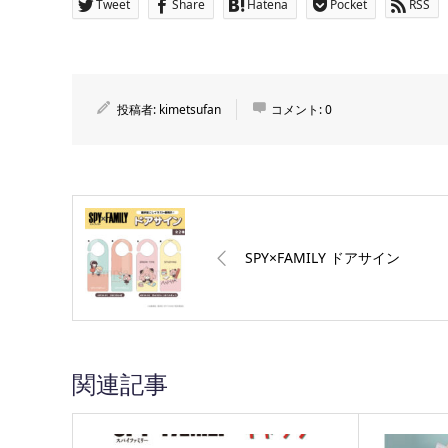
Tweet
Share
Hatena
Pocket
RSS
投稿者:
kimetsufan
コメント:
0
SPY×FAMILY ドアサイン
関連記事