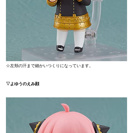
☆左頬の汗まで細かいつくりになっています。
▽よゆうのえみ顔