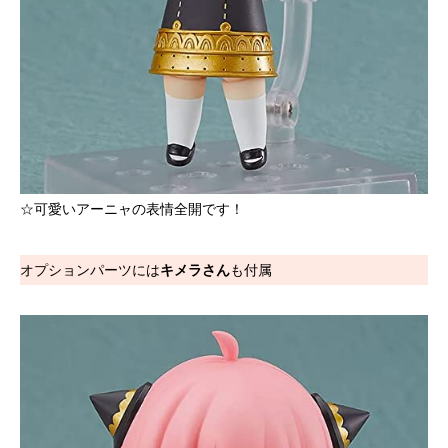
☆可愛いアーニャの表情全開です！
オプションパーツには
キメラさん
も付属