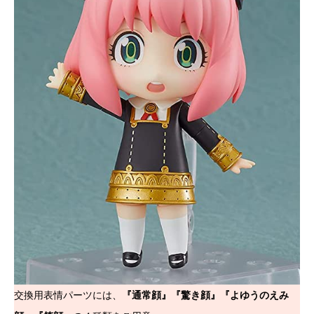
交換用表情パーツには、
『通常顔』『驚き顔』『よゆうのえみ