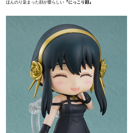
ほんのり染まった顔が愛らしい
『にっこり顔』