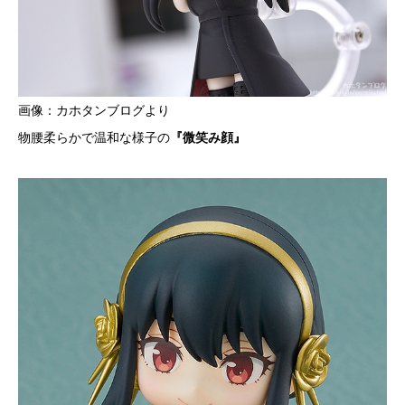
画像：カホタンブログより
物腰柔らかで温和な様子の
『微笑み顔』