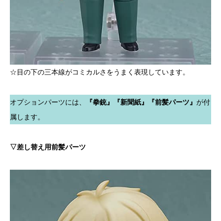
☆目の下の三本線がコミカルさをうまく表現しています。
オプションパーツには、
『拳銃』『新聞紙』『前髪パーツ』
が付
属します。
▽差し替え用前髪パーツ