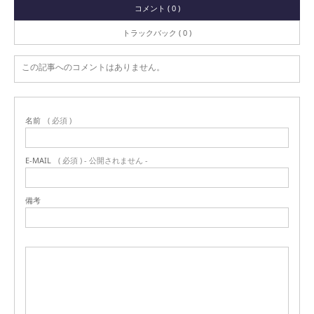
コメント ( 0 )
トラックバック ( 0 )
この記事へのコメントはありません。
名前
( 必須 )
E-MAIL
( 必須 ) - 公開されません -
備考