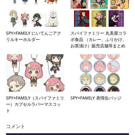
SPY×FAMILY にいてんごアク
スパイファミリー 丸美屋コラ
リルキーホルダー
ボ食品 （カレー、ふりかけ、
お茶漬け）販売店舗等まとめ
SPY×FAMILY（スパイファミリ
SPY×FAMILY 表情缶バッジ
ー）カプセルラバーマスコッ
ト
コメント