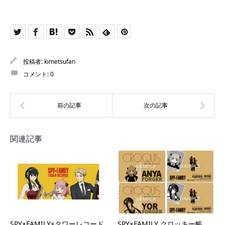
投稿者:
kimetsufan
コメント:
0
関連記事
SPY×FAMILY×タワーレコード
SPY×FAMILY クロッキー帳