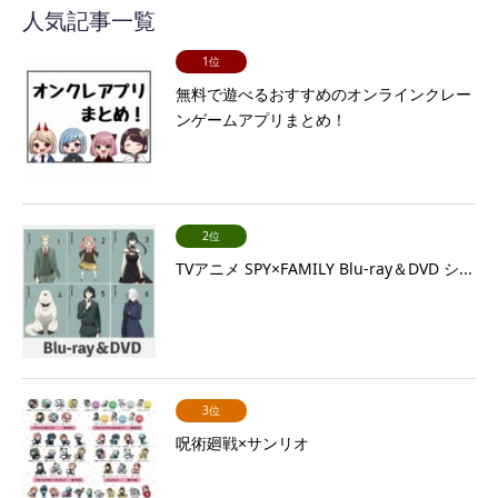
人気記事一覧
1位
無料で遊べるおすすめのオンラインクレー
ンゲームアプリまとめ！
2位
TVアニメ SPY×FAMILY Blu-ray＆DVD シ...
3位
呪術廻戦×サンリオ