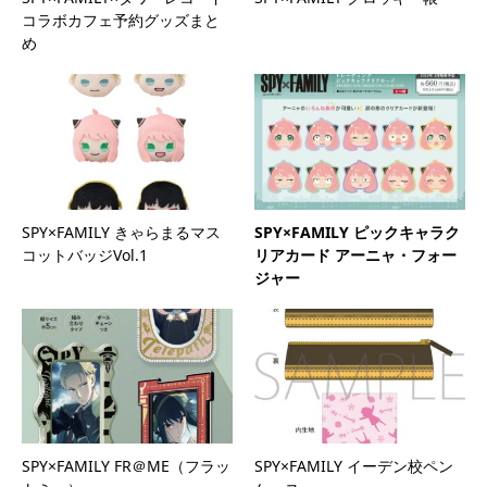
コラボカフェ予約グッズまと
め
SPY×FAMILY きゃらまるマス
SPY×FAMILY ピックキャラク
コットバッジVol.1
リアカード アーニャ・フォー
ジャー
SPY×FAMILY FR＠ME（フラッ
SPY×FAMILY イーデン校ペン