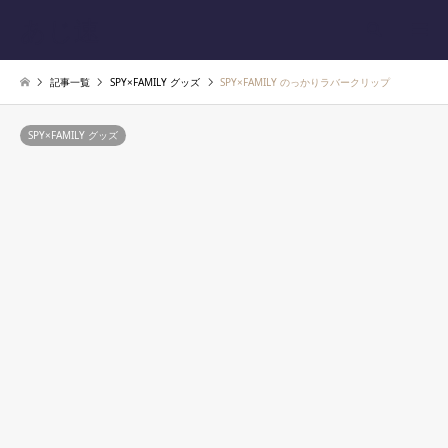
あじ速
検索
記事一覧
SPY×FAMILY グッズ
SPY×FAMILY のっかりラバークリップ
SPY×FAMILY グッズ