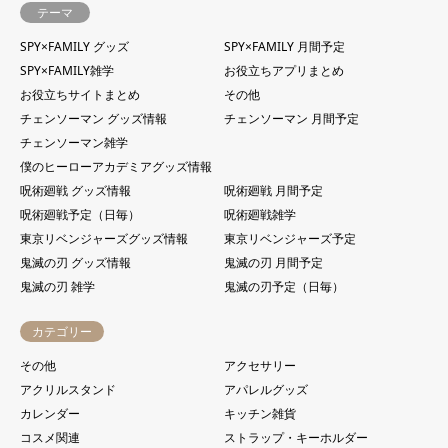
テーマ
SPY×FAMILY グッズ
SPY×FAMILY 月間予定
SPY×FAMILY雑学
お役立ちアプリまとめ
お役立ちサイトまとめ
その他
チェンソーマン グッズ情報
チェンソーマン 月間予定
チェンソーマン雑学
僕のヒーローアカデミアグッズ情報
呪術廻戦 グッズ情報
呪術廻戦 月間予定
呪術廻戦予定（日毎）
呪術廻戦雑学
東京リベンジャーズグッズ情報
東京リベンジャーズ予定
鬼滅の刃 グッズ情報
鬼滅の刃 月間予定
鬼滅の刃 雑学
鬼滅の刃予定（日毎）
カテゴリー
その他
アクセサリー
アクリルスタンド
アパレルグッズ
カレンダー
キッチン雑貨
コスメ関連
ストラップ・キーホルダー