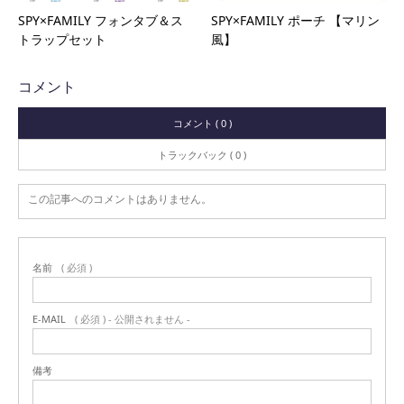
SPY×FAMILY フォンタブ＆ス
SPY×FAMILY ポーチ 【マリン
トラップセット
風】
コメント
コメント ( 0 )
トラックバック ( 0 )
この記事へのコメントはありません。
名前
( 必須 )
E-MAIL
( 必須 ) - 公開されません -
備考