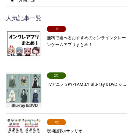
人気記事一覧
1位
無料で遊べるおすすめのオンラインクレー
ンゲームアプリまとめ！
2位
TVアニメ SPY×FAMILY Blu-ray＆DVD シ...
3位
呪術廻戦×サンリオ