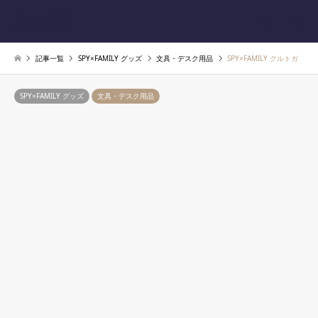
あじ速
検索
記事一覧
SPY×FAMILY グッズ
文具・デスク用品
SPY×FAMILY クルトガ
SPY×FAMILY グッズ
文具・デスク用品