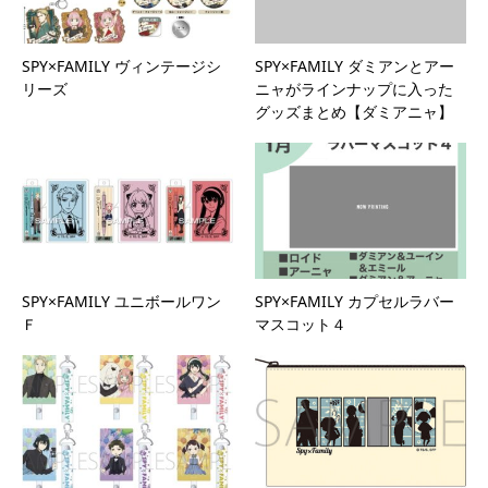
SPY×FAMILY ヴィンテージシ
SPY×FAMILY ダミアンとアー
リーズ
ニャがラインナップに入った
グッズまとめ【ダミアニャ】
SPY×FAMILY ユニボールワン
SPY×FAMILY カプセルラバー
Ｆ
マスコット４