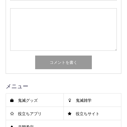
メニュー
鬼滅グッズ
鬼滅雑学
役立ちアプリ
役立ちサイト
月間予定