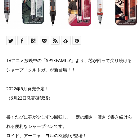
TVアニメ放映中の「SPY×FAMILY」より、芯が回って尖り続ける
シャープ「クルトガ」が新登場！！
2022年6月発売予定！
（6月22日発売確認済）
書くたびに芯が少しずつ回転し、一定の細さ・濃さで書き続けら
れる便利なシャープペンです。
ロイド、アーニャ、ヨルの3種類が登場！