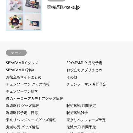
呪術廻戦×cake.jp
テーマ
SPY×FAMILY グッズ
SPY×FAMILY 月間予定
SPY×FAMILY雑学
お役立ちアプリまとめ
お役立ちサイトまとめ
その他
チェンソーマン グッズ情報
チェンソーマン 月間予定
チェンソーマン雑学
僕のヒーローアカデミアグッズ情報
呪術廻戦 グッズ情報
呪術廻戦 月間予定
呪術廻戦予定（日毎）
呪術廻戦雑学
東京リベンジャーズグッズ情報
東京リベンジャーズ予定
鬼滅の刃 グッズ情報
鬼滅の刃 月間予定