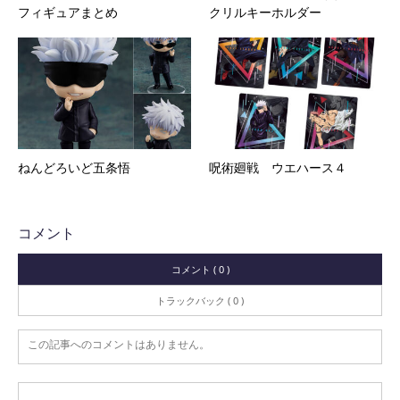
フィギュアまとめ
クリルキーホルダー
ねんどろいど五条悟
呪術廻戦 ウエハース４
コメント
コメント ( 0 )
トラックバック ( 0 )
この記事へのコメントはありません。