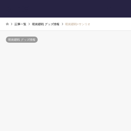
あじ速
検索
記事一覧
呪術廻戦 グッズ情報
呪術廻戦×サンリオ
呪術廻戦 グッズ情報