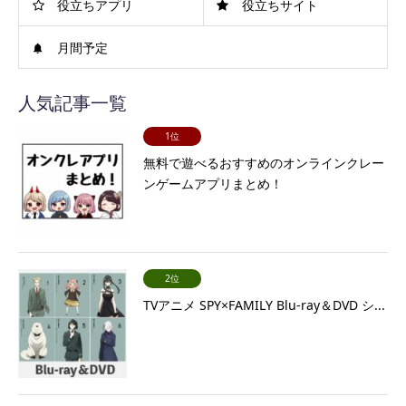
役立ちアプリ
役立ちサイト
月間予定
人気記事一覧
1位
無料で遊べるおすすめのオンラインクレー
ンゲームアプリまとめ！
2位
TVアニメ SPY×FAMILY Blu-ray＆DVD シ...