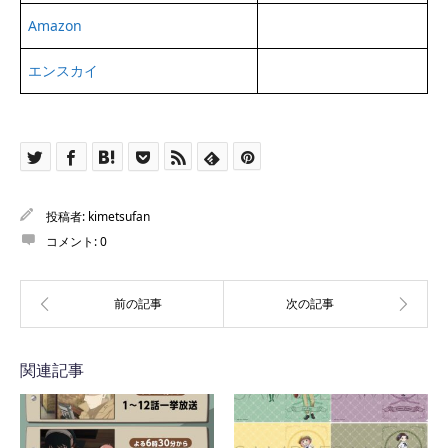
Amazon
エンスカイ
投稿者:
kimetsufan
コメント:
0
関連記事