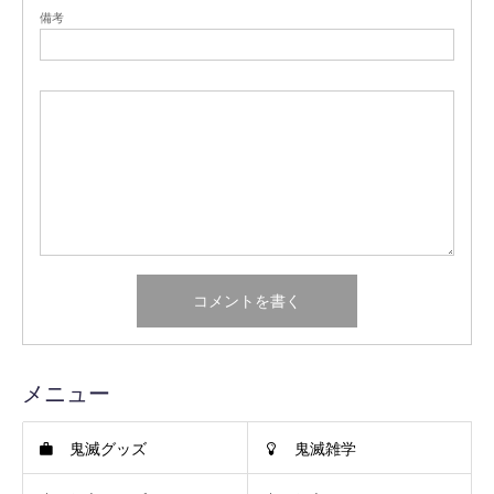
備考
メニュー
鬼滅グッズ
鬼滅雑学