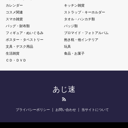
カレンダー
キッチン雑貨
コスメ関連
ストラップ・キーホルダー
スマホ雑貨
タオル・ハンカチ類
バッグ・財布類
バッジ類
フィギュア・ぬいぐるみ
ブロマイド・フォトアルバム
ポスター・タペストリー
抱き枕・他インテリア
文具・デスク用品
玩具
生活雑貨
食品・お菓子
ＣＤ・ＤＶＤ
あじ速
RSS
プライバシーポリシー
お問い合わせ
当サイトについて