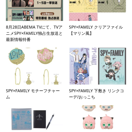
8月28日ABEMA TVにて、TVア
SPY×FAMILY クリアファイル
ニメSPY×FAMILY独占生放送と
【マリン風】
最新情報特番
SPY×FAMILY モチーフチャー
SPY×FAMILY 下敷き リンクコ
ム
ーデ/おっこち