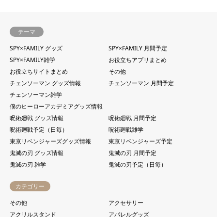
テーマ
SPY×FAMILY グッズ
SPY×FAMILY 月間予定
SPY×FAMILY雑学
お役立ちアプリまとめ
お役立ちサイトまとめ
その他
チェンソーマン グッズ情報
チェンソーマン 月間予定
チェンソーマン雑学
僕のヒーローアカデミアグッズ情報
呪術廻戦 グッズ情報
呪術廻戦 月間予定
呪術廻戦予定（日毎）
呪術廻戦雑学
東京リベンジャーズグッズ情報
東京リベンジャーズ予定
鬼滅の刃 グッズ情報
鬼滅の刃 月間予定
鬼滅の刃 雑学
鬼滅の刃予定（日毎）
カテゴリー
その他
アクセサリー
アクリルスタンド
アパレルグッズ