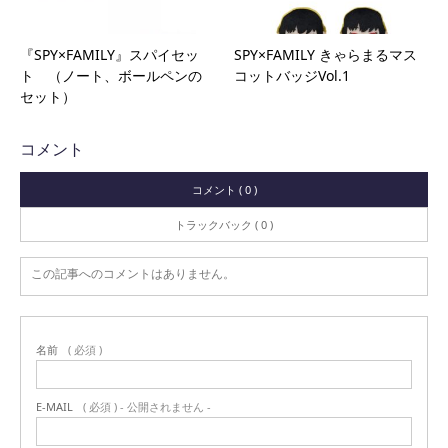
『SPY×FAMILY』スパイセッ
SPY×FAMILY きゃらまるマス
ト （ノート、ボールペンの
コットバッジVol.1
セット）
コメント
コメント ( 0 )
トラックバック ( 0 )
この記事へのコメントはありません。
名前
( 必須 )
E-MAIL
( 必須 ) - 公開されません -