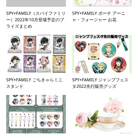
SPY×FAMILY（スパイファミリ
SPY×FAMILY ポーチ アーニ
ー）2022年10月登場予定のプ
ャ・フォージャー お花
ライズまとめ
SPY×FAMILY ごちきゃらミニ
SPY×FAMILY ジャンプフェス
スタンド
タ2022先行販売グッズ