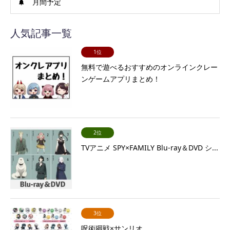
月間予定
人気記事一覧
1位
無料で遊べるおすすめのオンラインクレー
ンゲームアプリまとめ！
2位
TVアニメ SPY×FAMILY Blu-ray＆DVD シ...
3位
呪術廻戦×サンリオ