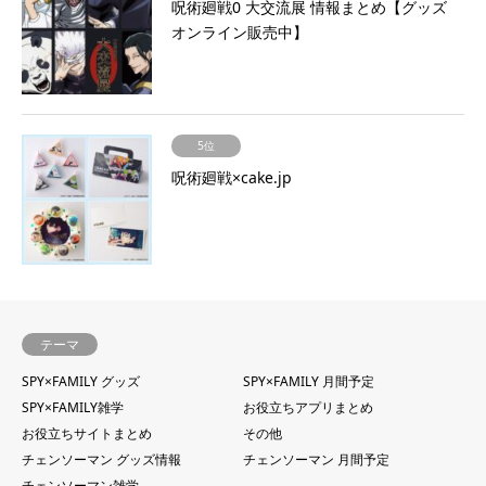
呪術廻戦0 大交流展 情報まとめ【グッズ
オンライン販売中】
5位
呪術廻戦×cake.jp
テーマ
SPY×FAMILY グッズ
SPY×FAMILY 月間予定
SPY×FAMILY雑学
お役立ちアプリまとめ
お役立ちサイトまとめ
その他
チェンソーマン グッズ情報
チェンソーマン 月間予定
チェンソーマン雑学