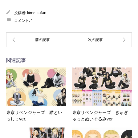
投稿者:
kimetsufan
コメント:
1
関連記事
東京リベンジャーズ 猫とい
東京リベンジャーズ ぎゅぎ
っしょver.
ゅっとぬいぐるみver