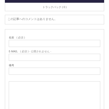
トラックバック ( 0 )
この記事へのコメントはありません。
名前
( 必須 )
E-MAIL
( 必須 ) - 公開されません -
備考