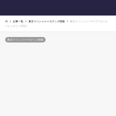
あじ速
検索
記事一覧
東京リベンジャーズグッズ情報
東京リベンジャーズ×プリロール
バレンタイン2022
東京リベンジャーズグッズ情報