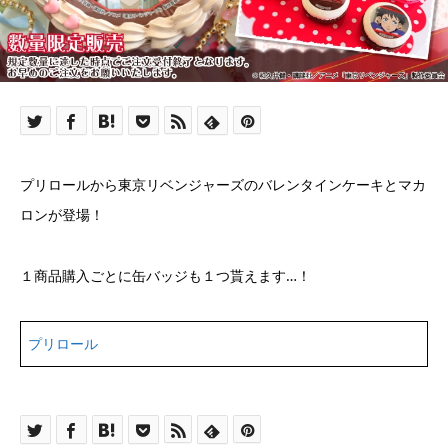
プリロールから東京リベンジャーズのバレンタインケーキとマカ
ロンが登場！
１商品購入ごとに缶バッジも１つ貰えます…！
プリロール