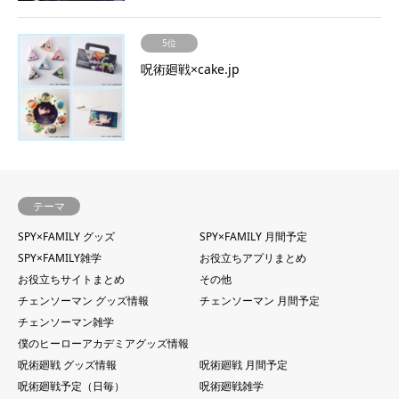
5位
呪術廻戦×cake.jp
テーマ
SPY×FAMILY グッズ
SPY×FAMILY 月間予定
SPY×FAMILY雑学
お役立ちアプリまとめ
お役立ちサイトまとめ
その他
チェンソーマン グッズ情報
チェンソーマン 月間予定
チェンソーマン雑学
僕のヒーローアカデミアグッズ情報
呪術廻戦 グッズ情報
呪術廻戦 月間予定
呪術廻戦予定（日毎）
呪術廻戦雑学