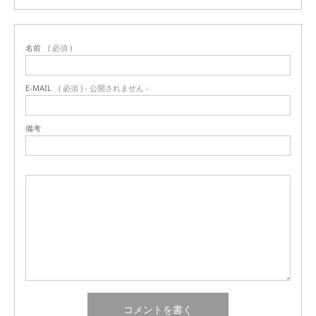
名前
( 必須 )
E-MAIL
( 必須 ) - 公開されません -
備考