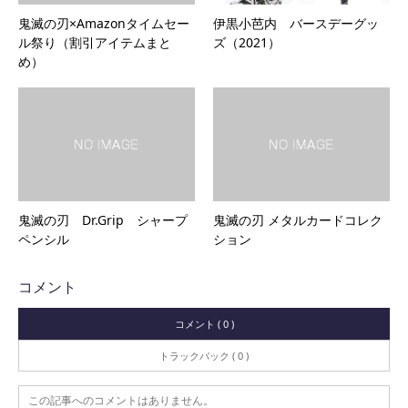
鬼滅の刃×Amazonタイムセー
伊黒小芭内 バースデーグッ
ル祭り（割引アイテムまと
ズ（2021）
め）
鬼滅の刃 Dr.Grip シャープ
鬼滅の刃 メタルカードコレク
ペンシル
ション
コメント
コメント ( 0 )
トラックバック ( 0 )
この記事へのコメントはありません。