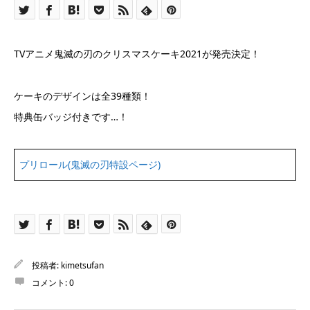
TVアニメ鬼滅の刃のクリスマスケーキ2021が発売決定！
ケーキのデザインは全39種類！
特典缶バッジ付きです…！
プリロール(鬼滅の刃特設ページ)
投稿者:
kimetsufan
コメント:
0