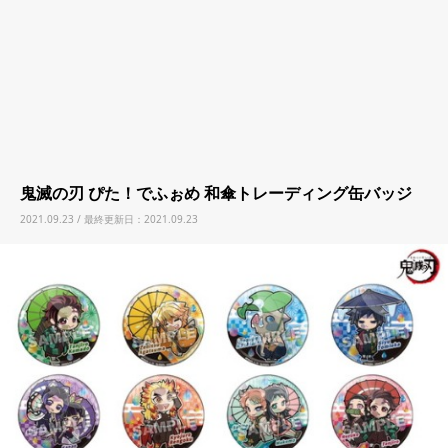
鬼滅の刃 ぴた！でふぉめ 和傘トレーディング缶バッジ
2021.09.23 / 最終更新日：2021.09.23