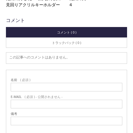
見回りアクリルキーホルダー
4
コメント
コメント ( 0 )
トラックバック ( 0 )
この記事へのコメントはありません。
名前
( 必須 )
E-MAIL
( 必須 ) - 公開されません -
備考