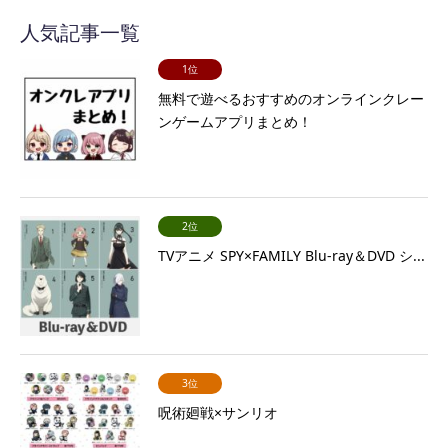
人気記事一覧
1位
無料で遊べるおすすめのオンラインクレー
ンゲームアプリまとめ！
2位
TVアニメ SPY×FAMILY Blu-ray＆DVD シ...
3位
呪術廻戦×サンリオ