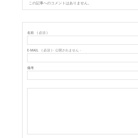
この記事へのコメントはありません。
名前
( 必須 )
E-MAIL
( 必須 ) - 公開されません -
備考