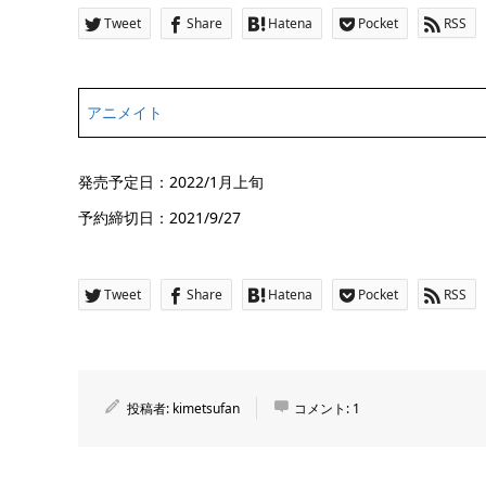
Tweet
Share
Hatena
Pocket
RSS
アニメイト
発売予定日：2022/1月上旬
予約締切日：2021/9/27
Tweet
Share
Hatena
Pocket
RSS
投稿者:
kimetsufan
コメント:
1