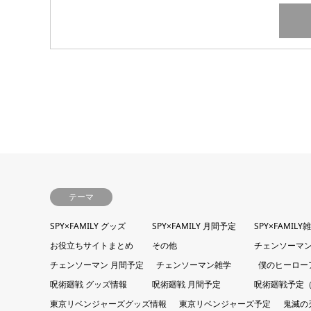
テーマ
SPY×FAMILY グッズ
SPY×FAMILY 月間予定
SPY×FAMILY
お役立ちサイトまとめ
その他
チェンソーマン
チェンソーマン 月間予定
チェンソーマン雑学
僕のヒーロー
呪術廻戦 グッズ情報
呪術廻戦 月間予定
呪術廻戦予定
東京リベンジャーズグッズ情報
東京リベンジャーズ予定
鬼滅の