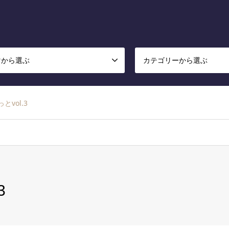
マから選ぶ
カテゴリーから選ぶ
とvol.3
3