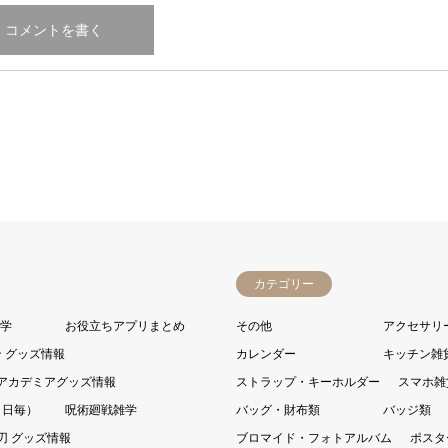
カテゴリー
雑学
お役立ちアプリまとめ
その他
アクセサリ
 グッズ情報
カレンダー
キッチン雑
アカデミアグッズ情報
ストラップ・キーホルダー
スマホ雑
（日毎）
呪術廻戦雑学
バッグ・財布類
バッジ類
刃 グッズ情報
ブロマイド・フォトアルバム
ポスタ