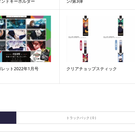
タンドキーホルダー
ン/第3弾
レット2022年1月号
クリアチョップスティック
トラックバック ( 0 )