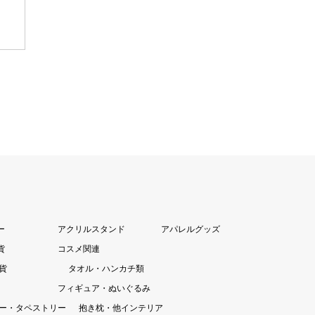
ー
アクリルスタンド
アパレルグッズ
貨
コスメ関連
貨
タオル・ハンカチ類
フィギュア・ぬいぐるみ
ー・タペストリー
抱き枕・他インテリア