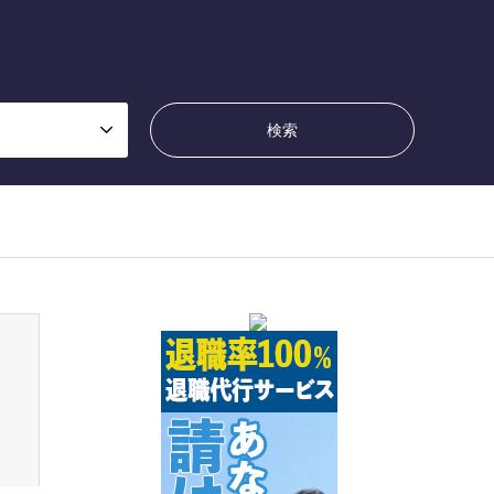
SPY×FAMILY