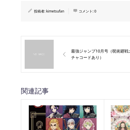
投稿者:
kimetsufan
コメント:
0
最強ジャンプ10月号（呪術廻戦
チャコードあり）
関連記事