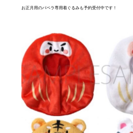
お正月用のパペラ専用着ぐるみも予約受付中です！