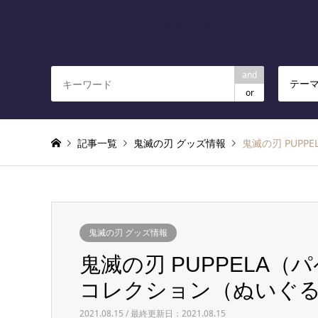
あじ速
人気漫画の各種情報まとめます
and
テー
or
記事一覧
鬼滅の刃 グッズ情報
鬼滅の刃 PUP
鬼滅の刃 グッズ情報
鬼滅の刃 PUPPELA
コレクション（ぬいぐるみ）
2021.08.15 / 最終更新日：2021.08.15