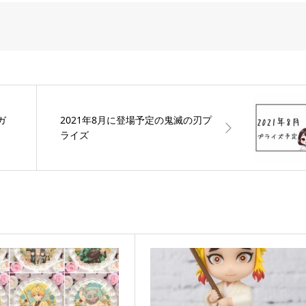
ガ
2021年8月に登場予定の鬼滅の刃プ
ライズ