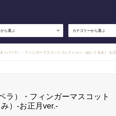
マから選ぶ
カテゴリーから選ぶ
PELA（パペラ）・フィンガーマスコットコレクション（ぬいぐるみ）-お正月v
（パペラ）・フィンガーマスコット
-お正月ver.-