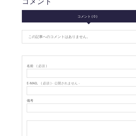
コメント
コメント ( 0 )
この記事へのコメントはありません。
名前
( 必須 )
E-MAIL
( 必須 ) - 公開されません -
備考