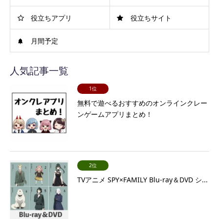
役立ちアプリ
役立ちサイト
月間予定
人気記事一覧
1位
無料で遊べるおすすめのオンラインクレー
ンゲームアプリまとめ！
2位
TVアニメ SPY×FAMILY Blu-ray＆DVD シ...