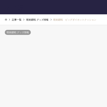
あじ速
検索
記事一覧
呪術廻戦 グッズ情報
呪術廻戦 ビッグダイカットクッション
呪術廻戦 グッズ情報