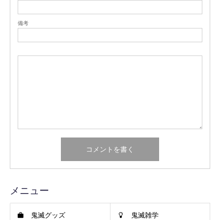
備考
メニュー
鬼滅グッズ
鬼滅雑学