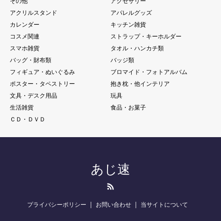
その他
アクセサリー
アクリルスタンド
アパレルグッズ
カレンダー
キッチン雑貨
コスメ関連
ストラップ・キーホルダー
スマホ雑貨
タオル・ハンカチ類
バッグ・財布類
バッジ類
フィギュア・ぬいぐるみ
ブロマイド・フォトアルバム
ポスター・タペストリー
抱き枕・他インテリア
文具・デスク用品
玩具
生活雑貨
食品・お菓子
ＣＤ・ＤＶＤ
あじ速
RSS
プライバシーポリシー
お問い合わせ
当サイトについて