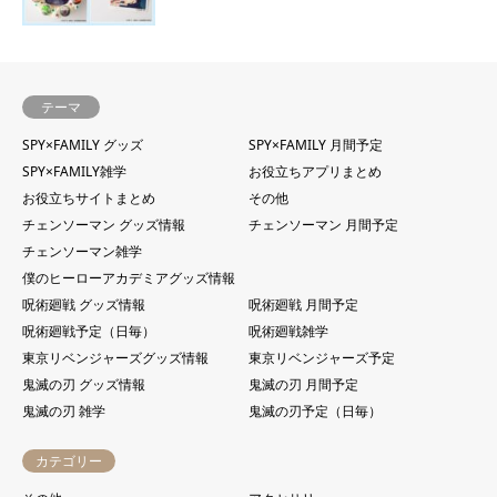
テーマ
SPY×FAMILY グッズ
SPY×FAMILY 月間予定
SPY×FAMILY雑学
お役立ちアプリまとめ
お役立ちサイトまとめ
その他
チェンソーマン グッズ情報
チェンソーマン 月間予定
チェンソーマン雑学
僕のヒーローアカデミアグッズ情報
呪術廻戦 グッズ情報
呪術廻戦 月間予定
呪術廻戦予定（日毎）
呪術廻戦雑学
東京リベンジャーズグッズ情報
東京リベンジャーズ予定
鬼滅の刃 グッズ情報
鬼滅の刃 月間予定
鬼滅の刃 雑学
鬼滅の刃予定（日毎）
カテゴリー