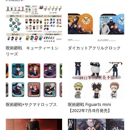
呪術廻戦 キューティー１シ
ダイカットアクリルクロック
リーズ
呪術廻戦×サクマドロップス
呪術廻戦 Figuarts mini
【2022年7月/8月発売】