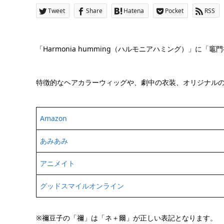
Tweet
Share
Hatena
Pocket
RSS
「Harmonia humming（ハルモニアハミング）」に「
特徴的なヘアカラーウィッグや、劇中の衣装、オリジナル
Amazon
あみあみ
アニメイト
グッドスマイルオンライン
※禰豆子の「禰」は「ネ＋爾」が正しい表記となります。