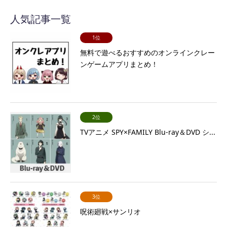
人気記事一覧
1位
無料で遊べるおすすめのオンラインクレー
ンゲームアプリまとめ！
2位
TVアニメ SPY×FAMILY Blu-ray＆DVD シ...
3位
呪術廻戦×サンリオ