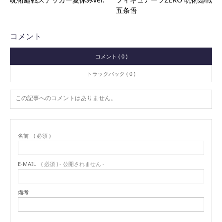
五条悟
コメント
コメント ( 0 )
トラックバック ( 0 )
この記事へのコメントはありません。
名前
( 必須 )
E-MAIL
( 必須 ) - 公開されません -
備考