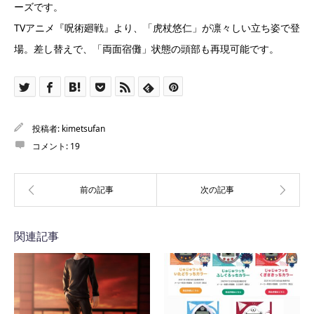
ーズです。
TVアニメ『呪術廻戦』より、「虎杖悠仁」が凛々しい立ち姿で登
場。差し替えで、「両面宿儺」状態の頭部も再現可能です。
投稿者:
kimetsufan
コメント:
19
関連記事