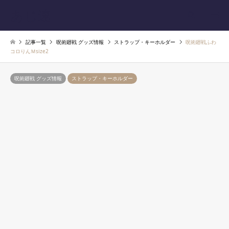
あじ速
検索
記事一覧
呪術廻戦 グッズ情報
ストラップ・キーホルダー
呪術廻戦ふわ
コロりんＭsize2
呪術廻戦 グッズ情報
ストラップ・キーホルダー