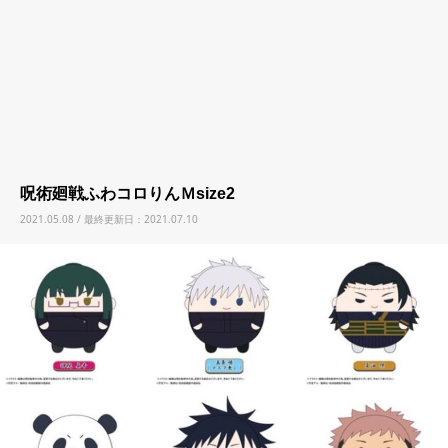
呪術廻戦ふわコロりんＭsize2
2021.05.08 / 最終更新日：2021.07.10