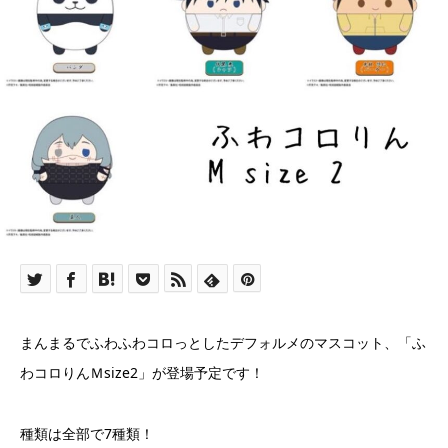
まんまるでふわふわコロっとしたデフォルメのマスコット、「ふ
わコロりんＭsize2」が登場予定です！
種類は全部で7種類！