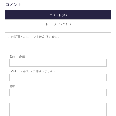
コメント
コメント ( 0 )
トラックバック ( 0 )
この記事へのコメントはありません。
名前
( 必須 )
E-MAIL
( 必須 ) - 公開されません -
備考