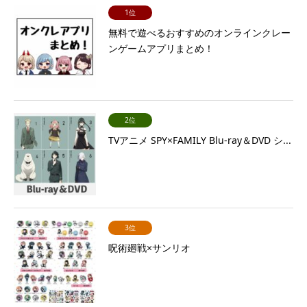
1位
無料で遊べるおすすめのオンラインクレー
ンゲームアプリまとめ！
2位
TVアニメ SPY×FAMILY Blu-ray＆DVD シ...
3位
呪術廻戦×サンリオ