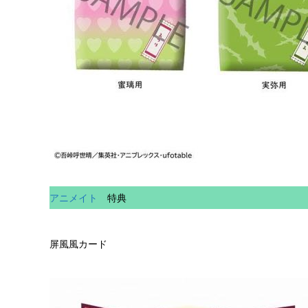
アニメイト
特典
屏風風カード