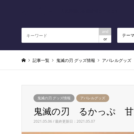
あじ速
人気漫画の各種情報まとめます
and
テー
or
記事一覧
鬼滅の刃 グッズ情報
アパレルグッズ
鬼滅の刃 グッズ情報
アパレルグッズ
鬼滅の刃 るかっぷ 甘
2021.05.06 / 最終更新日：2021.05.07