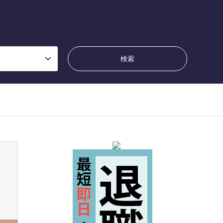
SPY×FAMILY