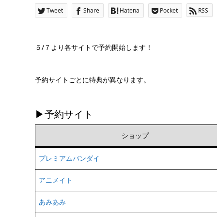
Tweet
Share
Hatena
Pocket
RSS
５/７より各サイトで予約開始します！
予約サイトごとに特典が異なります。
▶予約サイト
ショップ
プレミアムバンダイ
アニメイト
あみあみ