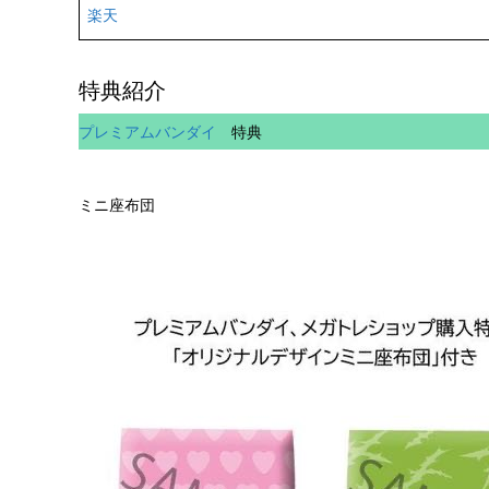
楽天
特典紹介
プレミアムバンダイ
特典
ミニ座布団