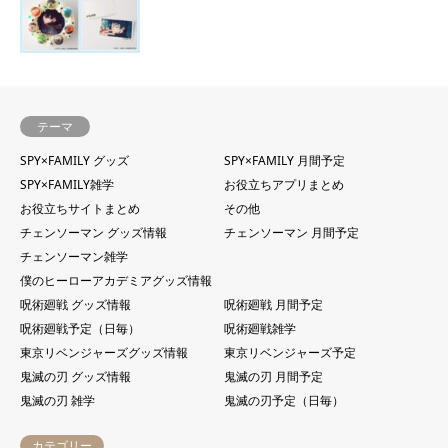
テーマ
SPY×FAMILY グッズ
SPY×FAMILY 月間予定
SPY×FAMILY雑学
お役立ちアプリまとめ
お役立ちサイトまとめ
その他
チェンソーマン グッズ情報
チェンソーマン 月間予定
チェンソーマン雑学
僕のヒーローアカデミアグッズ情報
呪術廻戦 グッズ情報
呪術廻戦 月間予定
呪術廻戦予定（日毎）
呪術廻戦雑学
東京リベンジャーズグッズ情報
東京リベンジャーズ予定
鬼滅の刃 グッズ情報
鬼滅の刃 月間予定
鬼滅の刃 雑学
鬼滅の刃予定（日毎）
カテゴリー