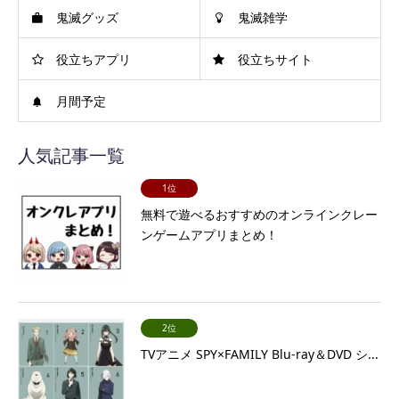
鬼滅グッズ
鬼滅雑学
役立ちアプリ
役立ちサイト
月間予定
人気記事一覧
1位
無料で遊べるおすすめのオンラインクレー
ンゲームアプリまとめ！
2位
TVアニメ SPY×FAMILY Blu-ray＆DVD シ...