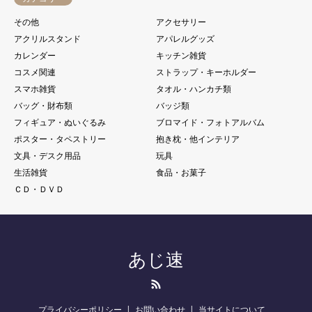
その他
アクセサリー
アクリルスタンド
アパレルグッズ
カレンダー
キッチン雑貨
コスメ関連
ストラップ・キーホルダー
スマホ雑貨
タオル・ハンカチ類
バッグ・財布類
バッジ類
フィギュア・ぬいぐるみ
ブロマイド・フォトアルバム
ポスター・タペストリー
抱き枕・他インテリア
文具・デスク用品
玩具
生活雑貨
食品・お菓子
ＣＤ・ＤＶＤ
あじ速
RSS
プライバシーポリシー
お問い合わせ
当サイトについて