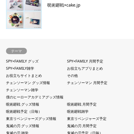
呪術廻戦×cake.jp
テーマ
SPY×FAMILY グッズ
SPY×FAMILY 月間予定
SPY×FAMILY雑学
お役立ちアプリまとめ
お役立ちサイトまとめ
その他
チェンソーマン グッズ情報
チェンソーマン 月間予定
チェンソーマン雑学
僕のヒーローアカデミアグッズ情報
呪術廻戦 グッズ情報
呪術廻戦 月間予定
呪術廻戦予定（日毎）
呪術廻戦雑学
東京リベンジャーズグッズ情報
東京リベンジャーズ予定
鬼滅の刃 グッズ情報
鬼滅の刃 月間予定
鬼滅の刃 雑学
鬼滅の刃予定（日毎）