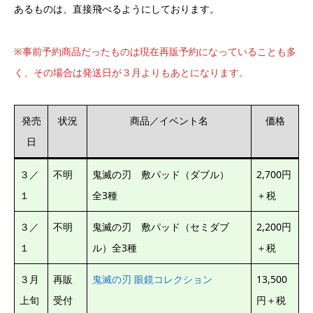
あるものは、直接飛べるようにしております。
※事前予約商品だったものは現在再販予約になっていることも多
く、その場合は発送日が３月よりもあとになります。
発売
状況
商品／イベント名
価格
日
３／
不明
鬼滅の刃 敷パッド（ダブル）
2,700円
１
全3種
＋税
３／
不明
鬼滅の刃 敷パッド（セミダブ
2,200円
１
ル）全3種
＋税
３月
再販
鬼滅の刃 眼鏡コレクション
13,500
上旬
受付
円＋税