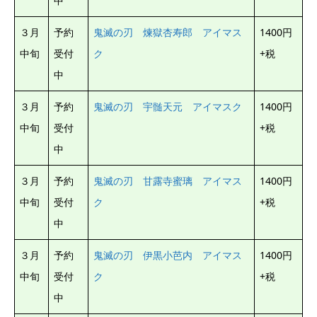
中
３月
予約
鬼滅の刃 煉獄杏寿郎 アイマス
1400円
中旬
受付
ク
+税
中
３月
予約
鬼滅の刃 宇髄天元 アイマスク
1400円
中旬
受付
+税
中
３月
予約
鬼滅の刃 甘露寺蜜璃 アイマス
1400円
中旬
受付
ク
+税
中
３月
予約
鬼滅の刃 伊黒小芭内 アイマス
1400円
中旬
受付
ク
+税
中