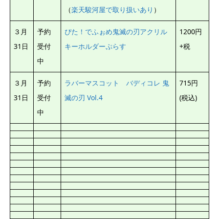
（
楽天駿河屋で取り扱いあり
）
３月
予約
ぴた！でふぉめ鬼滅の刃アクリル
1200円
31日
受付
キーホルダーぷらす
+税
中
３月
予約
ラバーマスコット バディコレ 鬼
715円
31日
受付
滅の刃 Vol.4
(税込)
中