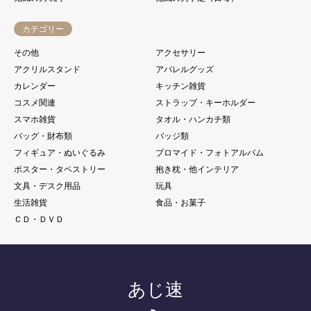
カテゴリー
その他
アクセサリー
アクリルスタンド
アパレルグッズ
カレンダー
キッチン雑貨
コスメ関連
ストラップ・キーホルダー
スマホ雑貨
タオル・ハンカチ類
バッグ・財布類
バッジ類
フィギュア・ぬいぐるみ
ブロマイド・フォトアルバム
ポスター・タペストリー
抱き枕・他インテリア
文具・デスク用品
玩具
生活雑貨
食品・お菓子
ＣＤ・ＤＶＤ
あじ速