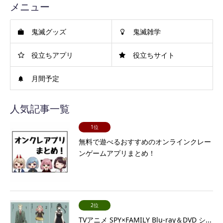
メニュー
鬼滅グッズ
鬼滅雑学
役立ちアプリ
役立ちサイト
月間予定
人気記事一覧
1位
無料で遊べるおすすめのオンラインクレー
ンゲームアプリまとめ！
2位
TVアニメ SPY×FAMILY Blu-ray＆DVD シ...