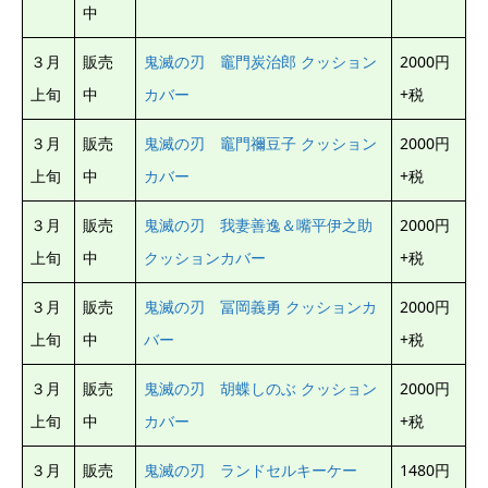
中
３月
販売
鬼滅の刃 竈門炭治郎 クッション
2000円
上旬
中
カバー
+税
３月
販売
鬼滅の刃 竈門禰豆子 クッション
2000円
上旬
中
カバー
+税
３月
販売
鬼滅の刃 我妻善逸＆嘴平伊之助
2000円
上旬
中
クッションカバー
+税
３月
販売
鬼滅の刃 冨岡義勇 クッションカ
2000円
上旬
中
バー
+税
３月
販売
鬼滅の刃 胡蝶しのぶ クッション
2000円
上旬
中
カバー
+税
３月
販売
鬼滅の刃 ランドセルキーケー
1480円