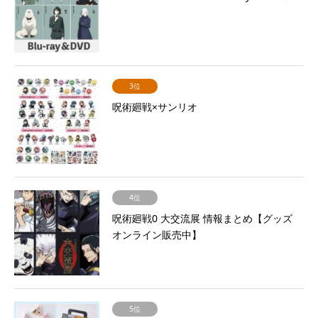
3位
呪術廻戦×サンリオ
4位
呪術廻戦0 大交流展 情報まとめ【グッズ
オンライン販売中】
5位