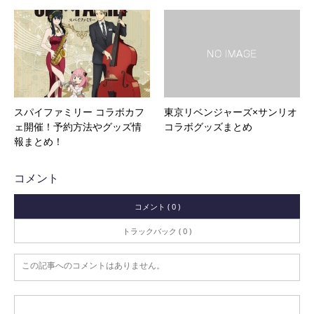
スパイファミリー コラボカフ
東京リベンジャーズ×サンリオ
ェ開催！予約方法やグッズ情
コラボグッズまとめ
報まとめ！
コメント
コメント ( 0 )
トラックバック ( 0 )
この記事へのコメントはありません。