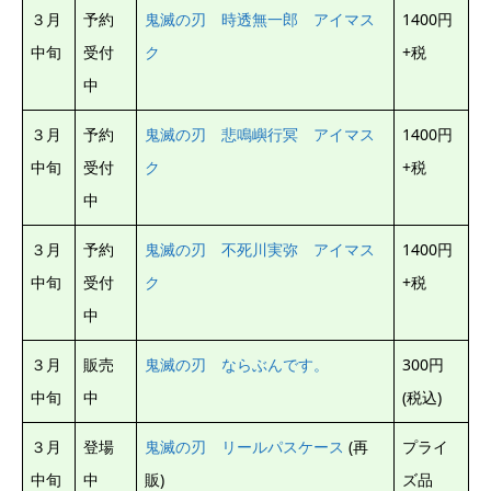
３月
予約
鬼滅の刃 時透無一郎 アイマス
1400円
中旬
受付
ク
+税
中
３月
予約
鬼滅の刃 悲鳴嶼行冥 アイマス
1400円
中旬
受付
ク
+税
中
３月
予約
鬼滅の刃 不死川実弥 アイマス
1400円
中旬
受付
ク
+税
中
３月
販売
鬼滅の刃 ならぶんです。
300円
中旬
中
(税込)
３月
登場
鬼滅の刃 リールパスケース
(再
プライ
中旬
中
販)
ズ品