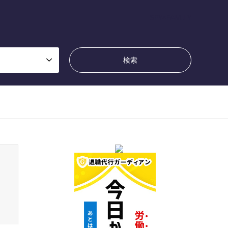
SPY×FAMILY