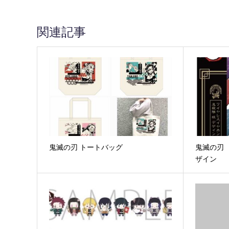
関連記事
鬼滅の刃 トートバッグ
鬼滅の刃
ザイン