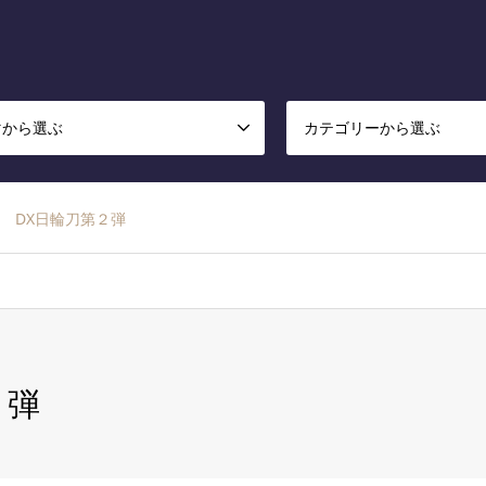
マから選ぶ
カテゴリーから選ぶ
 DX日輪刀第２弾
２弾