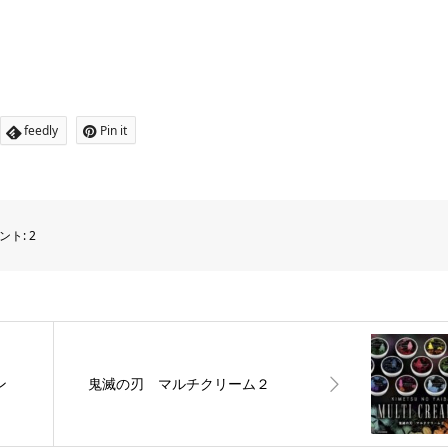
feedly
Pin it
ント:
2
ン
鬼滅の刃 マルチクリーム２