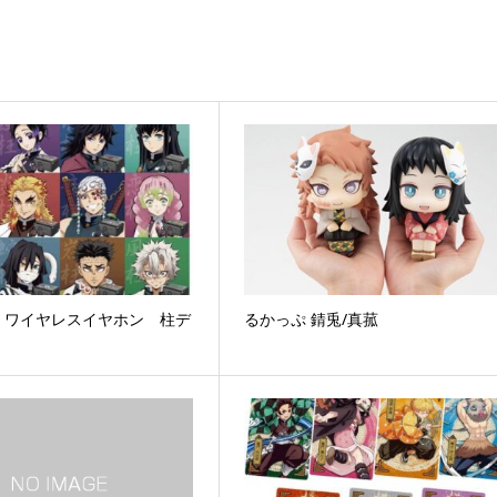
 ワイヤレスイヤホン 柱デ
るかっぷ 錆兎/真菰