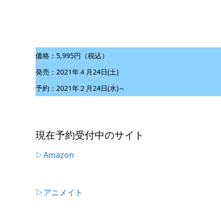
価格：5,995円（税込）
発売：2021年４月24日(土)
予約：2021年２月24日(水)～
現在予約受付中のサイト
▷Amazon
▷アニメイト