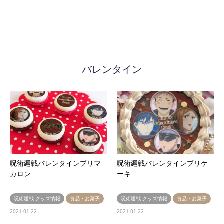
バレンタイン
呪術廻戦バレンタインプリマ
呪術廻戦バレンタインプリケ
カロン
ーキ
呪術廻戦 グッズ情報
食品・お菓子
呪術廻戦 グッズ情報
食品・お菓子
2021.01.22
2021.01.22