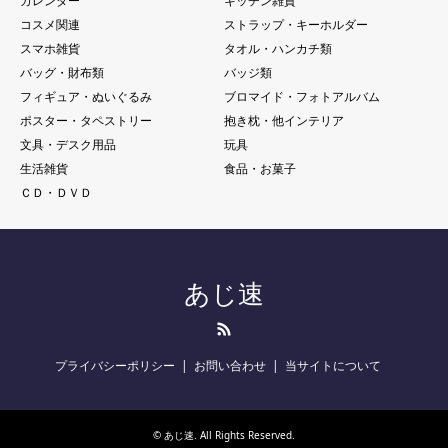
カレンダー
キッチン雑貨
コスメ関連
ストラップ・キーホルダー
スマホ雑貨
タオル・ハンカチ類
バッグ・財布類
バッジ類
フィギュア・ぬいぐるみ
ブロマイド・フォトアルバム
ポスター・タペストリー
抱き枕・他インテリア
文具・デスク用品
玩具
生活雑貨
食品・お菓子
ＣＤ・ＤＶＤ
あじ速
RSS
プライバシーポリシー
お問い合わせ
当サイトについて
©
あじ速
. All Rights Reserved.