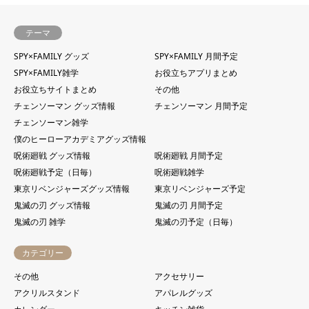
テーマ
SPY×FAMILY グッズ
SPY×FAMILY 月間予定
SPY×FAMILY雑学
お役立ちアプリまとめ
お役立ちサイトまとめ
その他
チェンソーマン グッズ情報
チェンソーマン 月間予定
チェンソーマン雑学
僕のヒーローアカデミアグッズ情報
呪術廻戦 グッズ情報
呪術廻戦 月間予定
呪術廻戦予定（日毎）
呪術廻戦雑学
東京リベンジャーズグッズ情報
東京リベンジャーズ予定
鬼滅の刃 グッズ情報
鬼滅の刃 月間予定
鬼滅の刃 雑学
鬼滅の刃予定（日毎）
カテゴリー
その他
アクセサリー
アクリルスタンド
アパレルグッズ